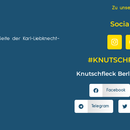
Zu unse
Socia
Seite der Karl-Liebknecht-
#KNUTSCH
Knutschfleck Berl
Facebook
Telegram