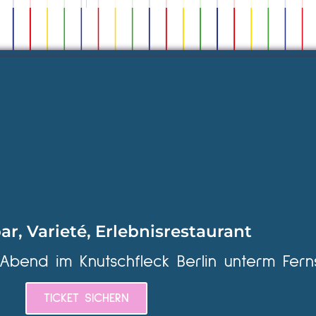
ar, Varieté, Erlebnisrestaurant
 Abend im Knutschfleck Berlin unterm Fern
TICKET SICHERN