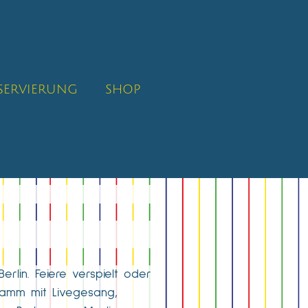
SERVIERUNG
SHOP
rlin. Feiere verspielt oder
ramm mit Livegesang,