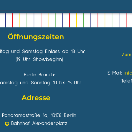
Öffnungszeiten
eitag und Samstag Einlass ab 18 Uhr
Zum 
(19 Uhr Showbeginn)
E-Mail:
inf
Berlin Brunch:
Tele
amstag und Sonntag 10 bis 15 Uhr
Adresse
Panoramastraße 1a, 10178 Berlin
Bahnhof Alexanderplatz