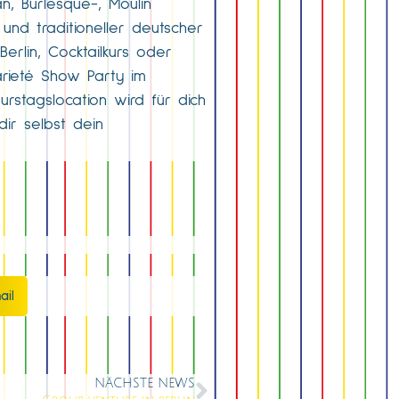
, Burlesque-, Moulin
und traditioneller deutscher
erlin, Cocktailkurs oder
arieté Show Party im
rstagslocation wird für dich
ir selbst dein
ail
NÄCHSTE NEWS