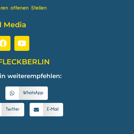
ren offenen Stellen
l Media
FLECKBERLIN
in weiterempfehlen:
WhatsApp
Twitter
E-Mail