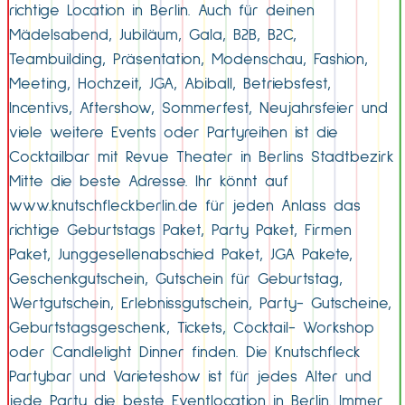
richtige Location in Berlin. Auch für deinen
Mädelsabend, Jubiläum, Gala, B2B, B2C,
Teambuilding, Präsentation, Modenschau, Fashion,
Meeting, Hochzeit, JGA, Abiball, Betriebsfest,
Incentivs, Aftershow, Sommerfest, Neujahrsfeier und
viele weitere Events oder Partyreihen ist die
Cocktailbar mit Revue Theater in Berlins Stadtbezirk
Mitte die beste Adresse. Ihr könnt auf
www.knutschfleckberlin.de für jeden Anlass das
richtige Geburtstags Paket, Party Paket, Firmen
Paket, Junggesellenabschied Paket, JGA Pakete,
Geschenkgutschein, Gutschein für Geburtstag,
Wertgutschein, Erlebnissgutschein, Party- Gutscheine,
Geburtstagsgeschenk, Tickets, Cocktail- Workshop
oder Candlelight Dinner finden. Die Knutschfleck
Partybar und Varieteshow ist für jedes Alter und
jede Party die beste Eventlocation in Berlin. Immer