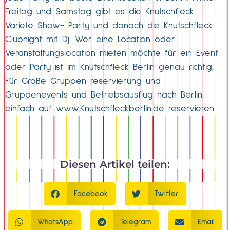
Freitag und Samstag gibt es die Knutschfleck
Variete Show- Party und danach die Knutschfleck
Clubnight mit Dj. Wer eine Location oder
Veranstaltungslocation mieten möchte für ein Event
oder Party ist im Knutschfleck Berlin genau richtig.
Für Große Gruppen reservierung und
Gruppenevents und Betriebsausflug nach Berlin
einfach auf www.Knutschfleckberlin.de reservieren
Diesen Artikel teilen:
Facebook
Twitter
WhatsApp
Telegram
Email