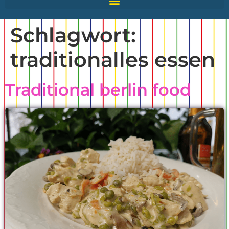
Schlagwort:
traditionalles essen
Traditional berlin food