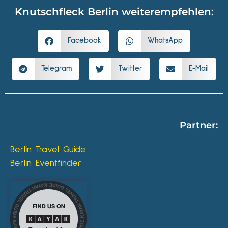
Knutschfleck Berlin weiterempfehlen:
Facebook
WhatsApp
Telegram
Twitter
E-Mail
Partner:
Berlin Travel Guide
Berlin Eventfinder