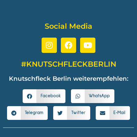
Social Media
#KNUTSCHFLECKBERLIN
Knutschfleck Berlin weiterempfehlen:
Facebook
WhatsApp
Telegram
Twitter
E-Mail