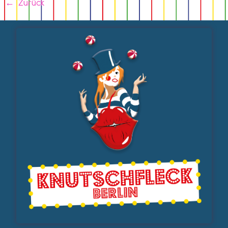
←
Zurück