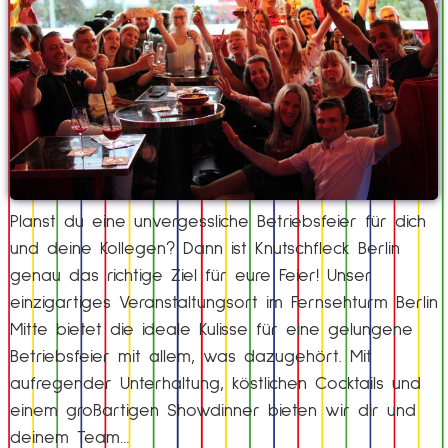
Planst du eine unvergessliche Betriebsfeier für dich
und deine Kollegen? Dann ist Knutschfleck Berlin
genau das richtige Ziel für eure Feier! Unser
einzigartiges Veranstaltungsort im Fernsehturm Berlin
Mitte bietet die ideale Kulisse für eine gelungene
Betriebsfeier mit allem, was dazugehört. Mit
aufregender Unterhaltung, köstlichen Cocktails und
einem großartigen Showdinner bieten wir dir und
deinem Team…