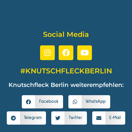
Social Media
#KNUTSCHFLECKBERLIN
Knutschfleck Berlin weiterempfehlen:
Facebook
WhatsApp
Telegram
Twitter
E-Mail