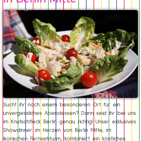
Sucht ihr nach einem besonderen Ort für ein
unvergessliches Abendessen? Dann seid ihr bei uns
im Knutschfleck Berlin genau richtig! Unser exklusives
Showdinner im Herzen von Berlin Mitte, im
ikonischen Fernsehturm, kombiniert ein köstliches