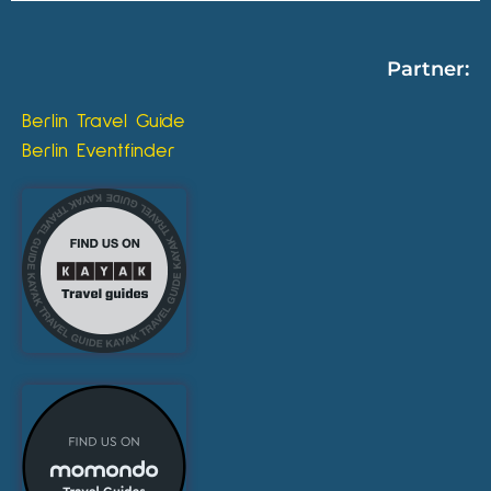
Partner:
Berlin Travel Guide
Berlin Eventfinder