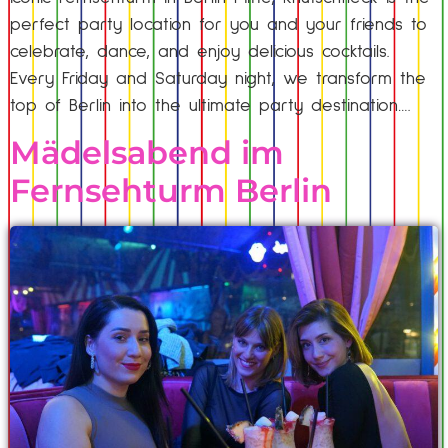
perfect party location for you and your friends to
celebrate, dance, and enjoy delicious cocktails.
Every Friday and Saturday night, we transform the
top of Berlin into the ultimate party destination….
Mädelsabend im
Fernsehturm Berlin