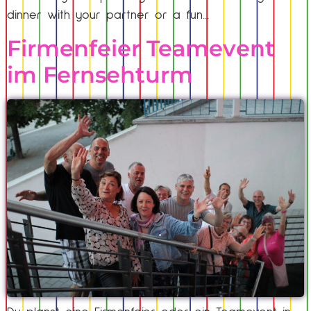
dinner with your partner or a fun…
Firmenfeier Teamevent
im Fernsehturm