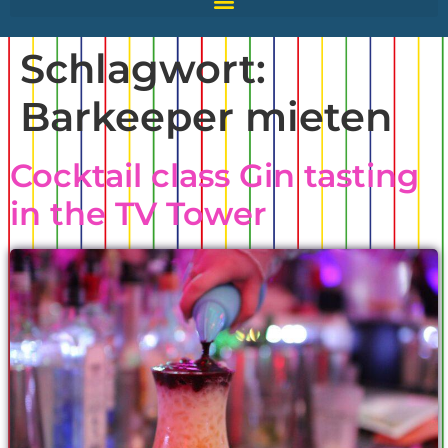
Schlagwort:
Barkeeper mieten
Cocktail class Gin tasting
in the TV Tower