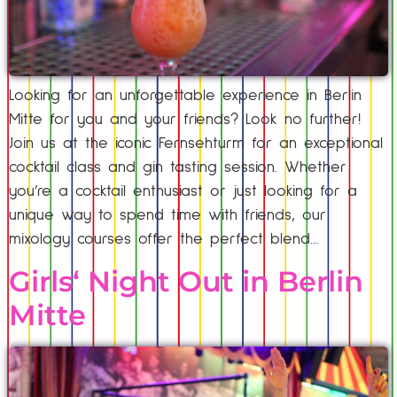
Looking for an unforgettable experience in Berlin
Mitte for you and your friends? Look no further!
Join us at the iconic Fernsehturm for an exceptional
cocktail class and gin tasting session. Whether
you’re a cocktail enthusiast or just looking for a
unique way to spend time with friends, our
mixology courses offer the perfect blend…
Girls‘ Night Out in Berlin
Mitte