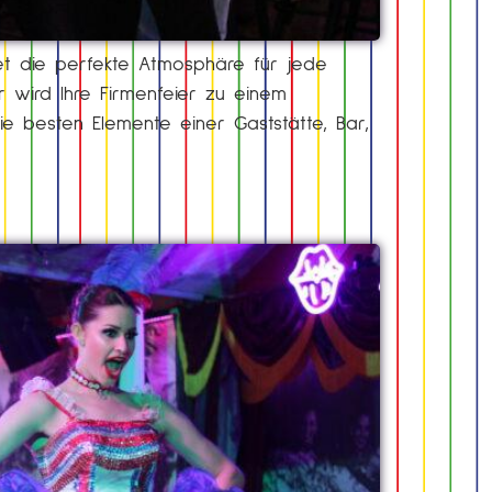
etet die perfekte Atmosphäre für jede
 wird Ihre Firmenfeier zu einem
e besten Elemente einer Gaststätte, Bar,