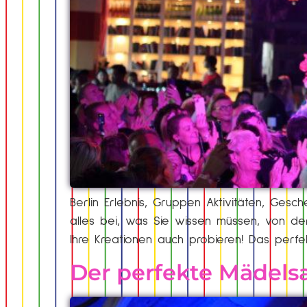
Berlin Erlebnis, Gruppen Aktivitäten, Ge
alles bei, was Sie wissen müssen, von der
Ihre Kreationen auch probieren! Das perf
Der perfekte Mädel