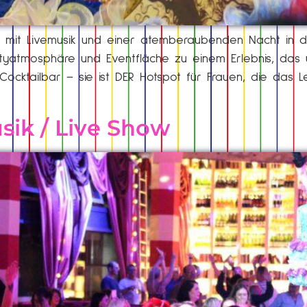
 mit Livemusik und einer atemberaubenden Nacht in der
artyatmosphäre und Eventfläche zu einem Erlebnis, das u
e Cocktailbar – sie ist DER Hotspot für Frauen, die das
usik / Live Show