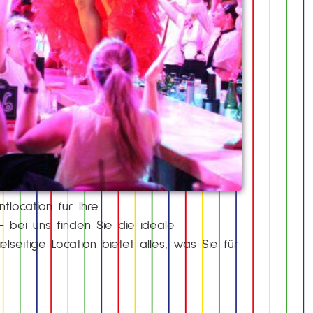
ntlocation für Ihre
 bei uns finden Sie die ideale
seitige Location bietet alles, was Sie für