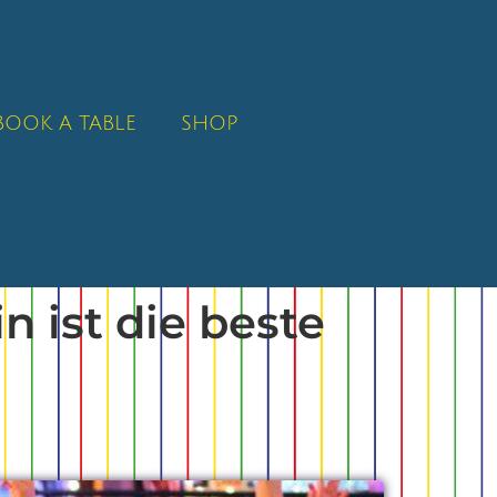
BOOK A TABLE
SHOP
n ist die beste