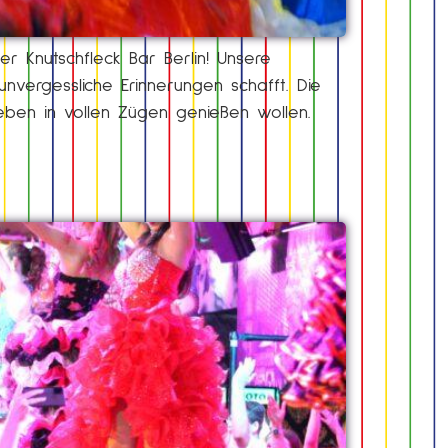
 Knutschfleck Bar Berlin! Unsere
nvergessliche Erinnerungen schafft. Die
 Leben in vollen Zügen genießen wollen.