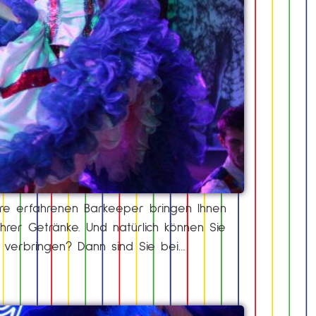
sere erfahrenen Barkeeper bringen Ihnen
hrer Getränke. Und natürlich können Sie
u verbringen? Dann sind Sie bei…