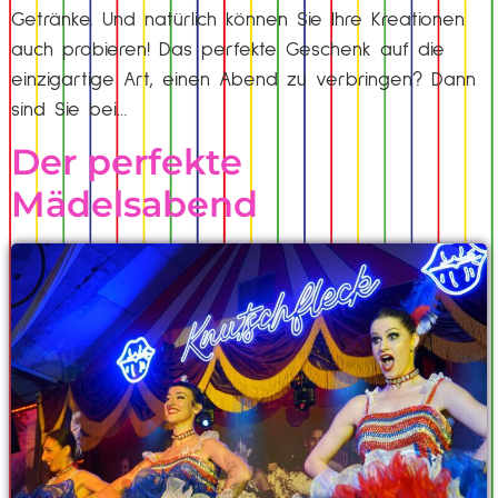
Getränke. Und natürlich können Sie Ihre Kreationen
auch probieren! Das perfekte Geschenk auf die
einzigartige Art, einen Abend zu verbringen? Dann
sind Sie bei…
Der perfekte
Mädelsabend