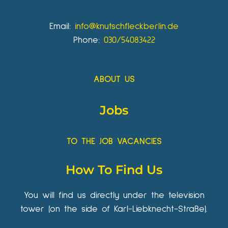
Email:
info@knutschfleckberlin.de
Phone:
030/54083422
ABOUT US
Jobs
TO THE JOB VACANCIES
How To Find Us
You will find us directly under the television
tower (on the side of Karl-Liebknecht-Straße).