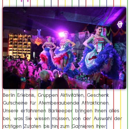
Berlin Erlebnis, Gruppen Aktivitäten, Geschenk
Gutscheine für Atemberaubende Attraktionen.
Unsere erfahrenen Barkeeper bringen Ihnen alles
bei, was Sie wissen müssen, von der Auswahl der
richtigen Zutaten bis hin zum Garnieren Ihrer