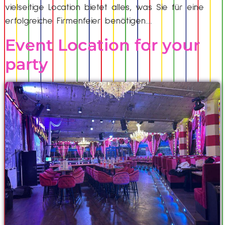
vielseitige Location bietet alles, was Sie für eine
erfolgreiche Firmenfeier benötigen….
Event Location for your
party