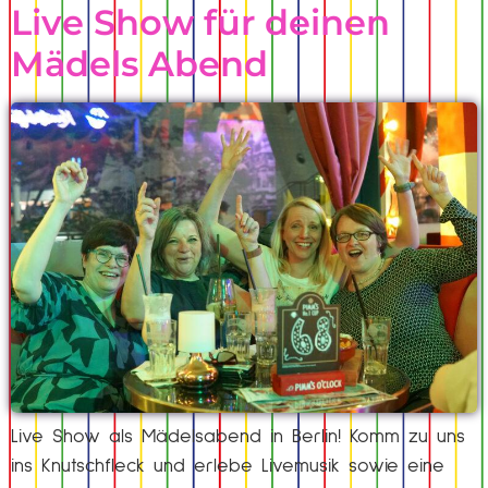
Live Show für deinen
Mädels Abend
Live Show als Mädelsabend in Berlin! Komm zu uns
ins Knutschfleck und erlebe Livemusik sowie eine