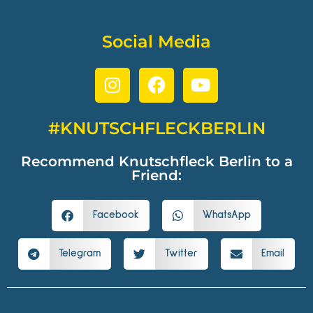
Social Media
#KNUTSCHFLECKBERLIN
Recommend Knutschfleck Berlin to a
Friend:
Facebook
WhatsApp
Telegram
Twitter
Email