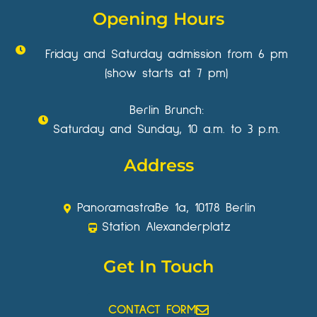
Opening Hours
Friday and Saturday admission from 6 pm
(show starts at 7 pm)
Berlin Brunch:
Saturday and Sunday, 10 a.m. to 3 p.m.
Address
Panoramastraße 1a, 10178 Berlin
Station Alexanderplatz
Get In Touch
CONTACT FORM