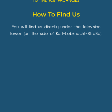
TO THE JOB VACANCIES
How To Find Us
You will find us directly under the television
tower (on the side of Karl-Liebknecht-Straße).