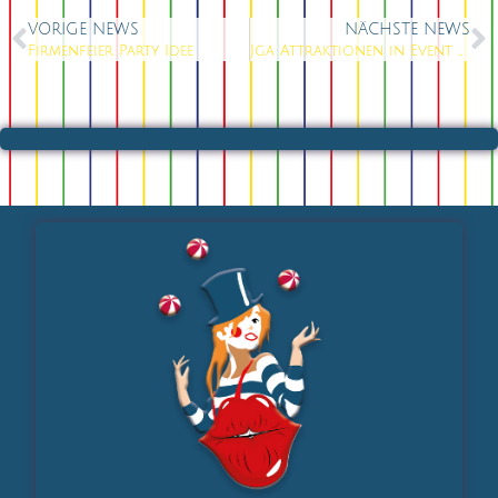
VORIGE NEWS
NÄCHSTE NEWS
Firmenfeier Party Idee
Jga Attraktionen in Event Bar