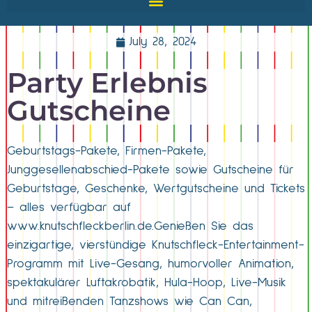
July 28, 2024
Party Erlebnis
Gutscheine
Geburtstags-Pakete, Firmen-Pakete,
Junggesellenabschied-Pakete sowie Gutscheine für
Geburtstage, Geschenke, Wertgutscheine und Tickets
– alles verfügbar auf
www.knutschfleckberlin.de.Genießen Sie das
einzigartige, vierstündige Knutschfleck-Entertainment-
Programm mit Live-Gesang, humorvoller Animation,
spektakulärer Luftakrobatik, Hula-Hoop, Live-Musik
und mitreißenden Tanzshows wie Can Can,