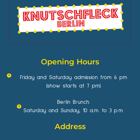
Opening Hours
Friday and Saturday admission from 6 pm
(show starts at 7 pm)
Berlin Brunch:
Saturday and Sunday, 10 a.m. to 3 p.m.
Address