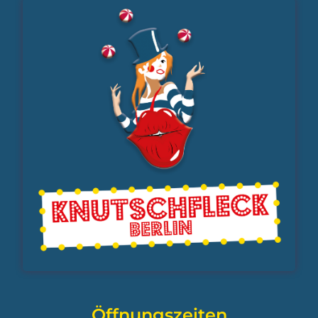
Öffnungszeiten