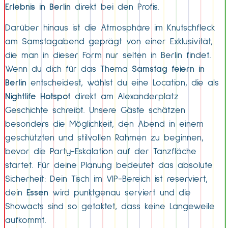
Erlebnis in Berlin
direkt bei den Profis.
Darüber hinaus ist die Atmosphäre im Knutschfleck
am Samstagabend geprägt von einer Exklusivität,
die man in dieser Form nur selten in Berlin findet.
Wenn du dich für das Thema
Samstag feiern in
Berlin
entscheidest, wählst du eine Location, die als
Nightlife Hotspot
direkt am Alexanderplatz
Geschichte schreibt. Unsere Gäste schätzen
besonders die Möglichkeit, den Abend in einem
geschützten und stilvollen Rahmen zu beginnen,
bevor die Party-Eskalation auf der Tanzfläche
startet. Für deine Planung bedeutet das absolute
Sicherheit: Dein Tisch im VIP-Bereich ist reserviert,
dein
Essen
wird punktgenau serviert und die
Showacts sind so getaktet, dass keine Langeweile
aufkommt.