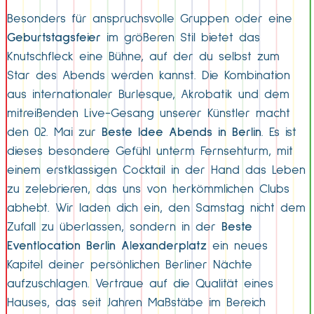
Besonders für anspruchsvolle Gruppen oder eine
Geburtstagsfeier
im größeren Stil bietet das
Knutschfleck eine Bühne, auf der du selbst zum
Star des Abends werden kannst. Die Kombination
aus internationaler Burlesque, Akrobatik und dem
mitreißenden Live-Gesang unserer Künstler macht
den 02. Mai zur
Beste Idee Abends in Berlin
. Es ist
dieses besondere Gefühl unterm Fernsehturm, mit
einem erstklassigen Cocktail in der Hand das Leben
zu zelebrieren, das uns von herkömmlichen Clubs
abhebt. Wir laden dich ein, den Samstag nicht dem
Zufall zu überlassen, sondern in der
Beste
Eventlocation Berlin Alexanderplatz
ein neues
Kapitel deiner persönlichen Berliner Nächte
aufzuschlagen. Vertraue auf die Qualität eines
Hauses, das seit Jahren Maßstäbe im Bereich