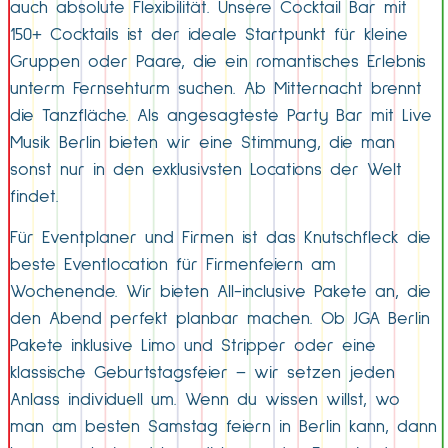
auch absolute Flexibilität. Unsere Cocktail Bar mit
150+ Cocktails ist der ideale Startpunkt für kleine
Gruppen oder Paare, die ein romantisches Erlebnis
unterm Fernsehturm suchen. Ab Mitternacht brennt
die Tanzfläche. Als angesagteste Party Bar mit Live
Musik Berlin bieten wir eine Stimmung, die man
sonst nur in den exklusivsten Locations der Welt
findet.
Für Eventplaner und Firmen ist das Knutschfleck die
beste Eventlocation für Firmenfeiern am
Wochenende. Wir bieten All-inclusive Pakete an, die
den Abend perfekt planbar machen. Ob JGA Berlin
Pakete inklusive Limo und Stripper oder eine
klassische Geburtstagsfeier – wir setzen jeden
Anlass individuell um. Wenn du wissen willst, wo
man am besten Samstag feiern in Berlin kann, dann