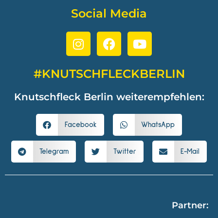
Social Media
#KNUTSCHFLECKBERLIN
Knutschfleck Berlin weiterempfehlen:
Facebook
WhatsApp
Telegram
Twitter
E-Mail
Partner: