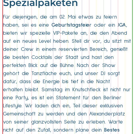
Spezialpaketen
Für diejenigen, die am 02. Mai etwas zu feiern
haben, sei es eine
Geburtstagsfeier
oder ein
JGA
,
bieten wir spezielle VIP-Pakete an, die den Abend
auf ein neues Level heben. Stell dir vor, du sitzt mit
deiner Crew in einem reservierten Bereich, genießt
die besten Cocktails der Stadt und hast den
perfekten Blick auf die Bühne. Nach der Show
gehört die Tanzfläche euch, und unser DJ sorgt
dafür, dass die Energie bis tief in die Nacht
erhalten bleibt. Samstag im Knutschfleck ist nicht nur
eine Party, es ist ein Statement für den Berliner
Lifestyle. Wir laden dich ein, Teil dieser exklusiven
Gemeinschaft zu werden und den Alexanderplatz
von seiner glanzvollsten Seite zu erleben. Warte
nicht auf den Zufall, sondern plane dein
Bestes