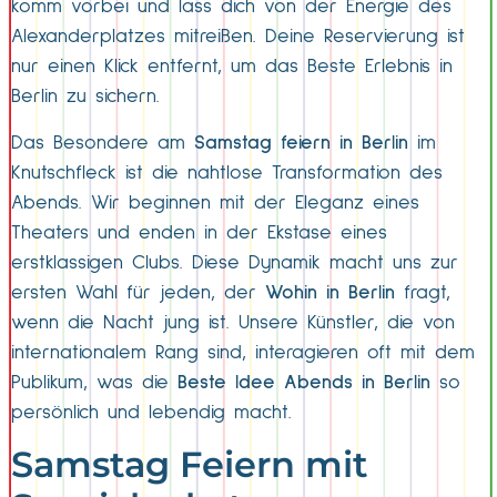
komm vorbei und lass dich von der Energie des
Alexanderplatzes mitreißen. Deine Reservierung ist
nur einen Klick entfernt, um das Beste Erlebnis in
Berlin zu sichern.
Das Besondere am
Samstag feiern in Berlin
im
Knutschfleck ist die nahtlose Transformation des
Abends. Wir beginnen mit der Eleganz eines
Theaters und enden in der Ekstase eines
erstklassigen Clubs. Diese Dynamik macht uns zur
ersten Wahl für jeden, der
Wohin in Berlin
fragt,
wenn die Nacht jung ist. Unsere Künstler, die von
internationalem Rang sind, interagieren oft mit dem
Publikum, was die
Beste Idee Abends in Berlin
so
persönlich und lebendig macht.
Samstag Feiern mit