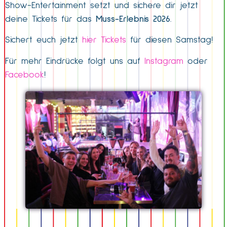
Show-Entertainment setzt und sichere dir jetzt
deine Tickets für das
Muss-Erlebnis 2026
.
Sichert euch jetzt
hier Tickets
für diesen Samstag!
Für mehr Eindrücke folgt uns auf
Instagram
oder
Facebook
!