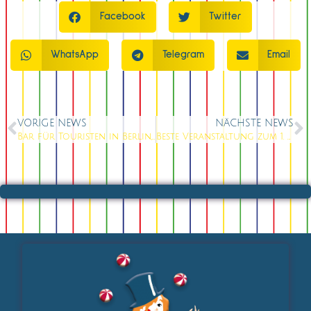
Facebook
Twitter
WhatsApp
Telegram
Email
VORIGE NEWS
NÄCHSTE NEWS
Bar für Touristen in Berlin, beste Cocktails am Alexanderplatz
Beste Veranstaltung zum 1. Mai Wochenende in Berlin: Knutschfleck Brunch