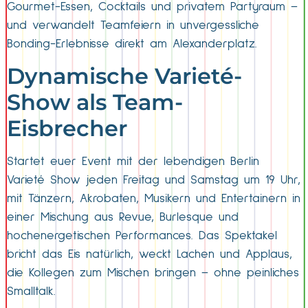
Gourmet-Essen, Cocktails und privatem Partyraum –
und verwandelt Teamfeiern in unvergessliche
Bonding-Erlebnisse direkt am Alexanderplatz.
Dynamische Varieté-
Show als Team-
Eisbrecher
Startet euer Event mit der lebendigen Berlin
Varieté Show jeden Freitag und Samstag um 19 Uhr,
mit Tänzern, Akrobaten, Musikern und Entertainern in
einer Mischung aus Revue, Burlesque und
hochenergetischen Performances. Das Spektakel
bricht das Eis natürlich, weckt Lachen und Applaus,
die Kollegen zum Mischen bringen – ohne peinliches
Smalltalk.