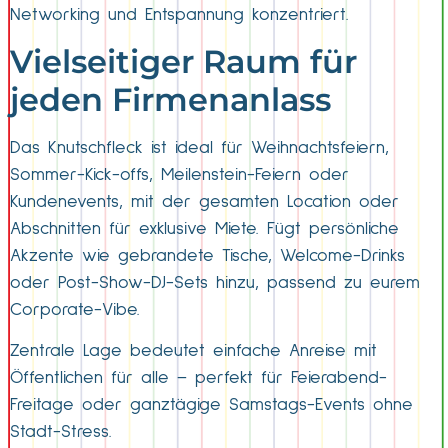
Networking und Entspannung konzentriert.
Vielseitiger Raum für
jeden Firmenanlass
Das Knutschfleck ist ideal für Weihnachtsfeiern,
Sommer-Kick-offs, Meilenstein-Feiern oder
Kundenevents, mit der gesamten Location oder
Abschnitten für exklusive Miete. Fügt persönliche
Akzente wie gebrandete Tische, Welcome-Drinks
oder Post-Show-DJ-Sets hinzu, passend zu eurem
Corporate-Vibe.
Zentrale Lage bedeutet einfache Anreise mit
Öffentlichen für alle – perfekt für Feierabend-
Freitage oder ganztägige Samstags-Events ohne
Stadt-Stress.