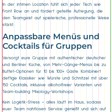
In der intimen Location fühlt sich jeder Tisch wie
Front Row an und fördert geteilte Aufregung, die
den Teamgeist auf spielerische, professionelle Weise
stärkt.
Anpassbare Menüs und
Cocktails für Gruppen
Versorgt eure Gruppe mit authentischer deutscher
und Berliner Küche, von Mehr-Gänge-Menüs bis zu
Buffet-Optionen für 10 bis 100+ Gäste. Kombiniert
deftige Klassiker wie Würste und Schnitzel mit über
150 Cocktails, inklusive alkoholfreier Varianten und
Team-building Mixology-Workshops.
Kein Logistik-Stress – alles läuft im Haus, sodass
euer Team nahtlosen Service genießt und sich auf