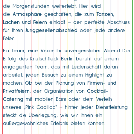
die Morgenstunden weiterlebt. Hier wird
die
Atmosphäre
geschaffen, die zum
Tanzen,
Lachen und Feiern
einlädt – der perfekte Abschluss
für Ihren
Junggesellenabschied
oder jede andere
Feier.
Ein Team, eine Vision: Ihr unvergesslicher Abend
Der
Erfolg des Knutschfleck Berlin beruht auf einem
engagierten Team, das mit Leidenschaft daran
arbeitet, jeden Besuch zu einem Highlight zu
machen. Ob bei der Planung von
Firmen- und
Privatfeiern
, der Organisation von
Cocktail-
Catering
mit mobilen Bars oder dem Verleih
unseres „Pink Cadillac“ – hinter jeder Dienstleistung
steckt die Überlegung, wie wir Ihnen ein
außergewöhnliches Erlebnis bieten können.