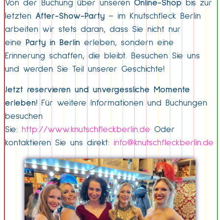
Von der Buchung über unseren
Online-Shop
bis zur
letzten
After-Show-Party
– im Knutschfleck Berlin
arbeiten wir stets daran, dass Sie nicht nur
eine
Party in Berlin
erleben, sondern eine
Erinnerung schaffen, die bleibt. Besuchen Sie uns
und werden Sie Teil unserer Geschichte!
Jetzt reservieren und unvergessliche Momente
erleben!
Für weitere Informationen und Buchungen
besuchen
Sie:
http://www.knutschfleckberlin.de
Oder
kontaktieren Sie uns direkt:
info@knutschfleckberlin.de