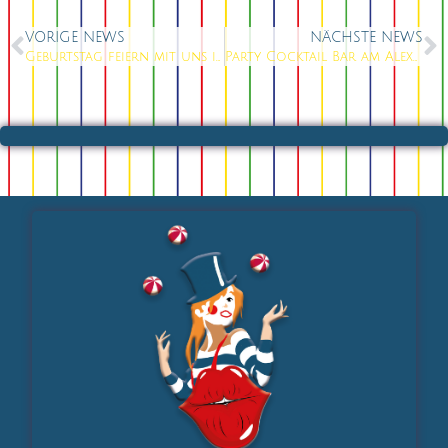
VORIGE NEWS
NÄCHSTE NEWS
Geburtstag feiern mit uns im Knutschfleck
Party Cocktail Bar am Alexanderplatz