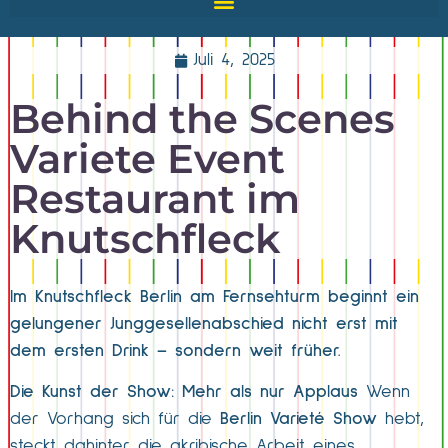
Juli 4, 2025
Behind the Scenes
Variete Event
Restaurant im
Knutschfleck
Im Knutschfleck Berlin am Fernsehturm beginnt ein
gelungener Junggesellenabschied nicht erst mit
dem ersten Drink – sondern weit früher.
Die Kunst der Show: Mehr als nur Applaus
Wenn
der Vorhang sich für die
Berlin Varieté Show
hebt,
steckt dahinter die akribische Arbeit eines