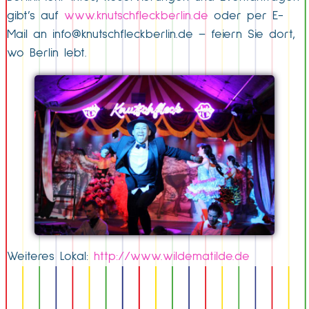
gibt’s auf
www.knutschfleckberlin.de
oder per E-
Mail an
info@knutschfleckberlin.de
– feiern Sie dort,
wo Berlin lebt.
Weiteres Lokal:
http://www.wildematilde.de