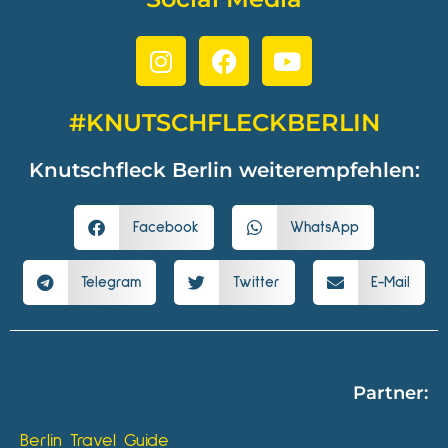
#KNUTSCHFLECKBERLIN
Knutschfleck Berlin weiterempfehlen:
Facebook
WhatsApp
Telegram
Twitter
E-Mail
Partner:
Berlin Travel Guide