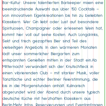
Bar-Kultur: Unsere talentierten Barkeeper mixen eine
beeindruckende Auswahl aus über 150 Cocktails –
von innovativen Eigenkreationen bis hin zu beliebten
Klassikern. Wer Gin liebt oder Lust auf besondere
Spirituosen, Champagner oder erlesenen Wein hat,
kommt hier voll auf seine Kosten. Auch Longdrinks,
Sekt und frisch gezapftes Bier sind Teil des
vielseitigen Angebots. In den wärmeren Monaten
lädt unser sommerlicher Biergarten zum
entspannten Genießen mitten in der Stadt ein.Ab
Mitternacht verwandelt sich der Knutschfleck in
einen vibrierenden Club – mit starker Musik, voller
Tanzfläche und echter Berliner Feierstimmung, die
bis in die Morgenstunden anhält. Kulinarisch
abgerundet wird der Abend durch unsere typisch
deutsche Küche mit herzhaften Klassikern aus
Berlin.Mehr Infos, Reservierungen und Eventanfragen