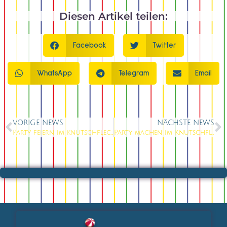
Diesen Artikel teilen:
Facebook
Twitter
WhatsApp
Telegram
Email
VORIGE NEWS
NÄCHSTE NEWS
Party feiern im knutschfleck Berlin!
Party machen im Knutschfleck Berlin