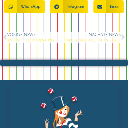
WhatsApp
Telegram
Email
VORIGE NEWS
NÄCHSTE NEWS
Knutschfleck Event Bar
Variete Spektakel im Knutschfleck