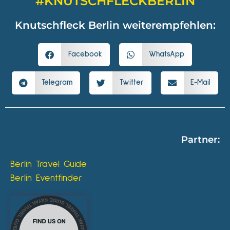
#KNUTSCHFLECKBERLIN
Knutschfleck Berlin weiterempfehlen:
Facebook
WhatsApp
Telegram
Twitter
E-Mail
Partner:
Berlin Travel Guide
Berlin Eventfinder