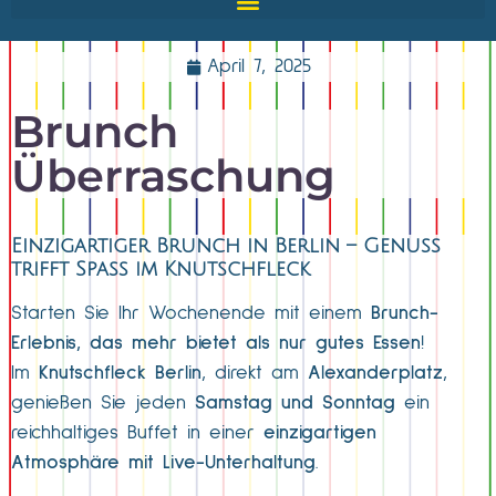
April 7, 2025
Brunch
Überraschung
Einzigartiger Brunch in Berlin – Genuss
trifft Spaß im Knutschfleck
Starten Sie Ihr Wochenende mit einem
Brunch-
Erlebnis, das mehr bietet als nur gutes Essen
!
Im
Knutschfleck Berlin
, direkt am
Alexanderplatz
,
genießen Sie jeden
Samstag und Sonntag
ein
reichhaltiges Buffet in einer
einzigartigen
Atmosphäre mit Live-Unterhaltung
.