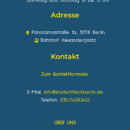
Samstag und Sonntag 10 bis 15 Uhr
Adresse
Panoramastraße 1a, 10178 Berlin
Bahnhof Alexanderplatz
Kontakt
Zum Kontaktformular
E-Mail:
info@knutschfleckberlin.de
Telefon:
030/54083422
ÜBER UNS