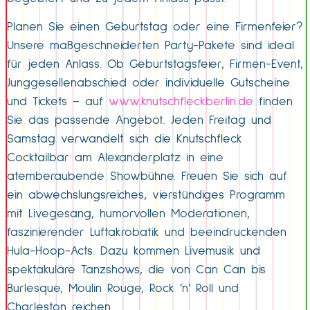
Planen Sie einen Geburtstag oder eine Firmenfeier?
Unsere maßgeschneiderten Party-Pakete sind ideal
für jeden Anlass. Ob Geburtstagsfeier, Firmen-Event,
Junggesellenabschied oder individuelle Gutscheine
und Tickets – auf
www.knutschfleckberlin.de
finden
Sie das passende Angebot. Jeden Freitag und
Samstag verwandelt sich die Knutschfleck
Cocktailbar am Alexanderplatz in eine
atemberaubende Showbühne. Freuen Sie sich auf
ein abwechslungsreiches, vierstündiges Programm
mit Livegesang, humorvollen Moderationen,
faszinierender Luftakrobatik und beeindruckenden
Hula-Hoop-Acts. Dazu kommen Livemusik und
spektakuläre Tanzshows, die von Can Can bis
Burlesque, Moulin Rouge, Rock ’n‘ Roll und
Charleston reichen.