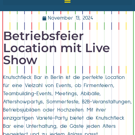
November 13, 2024
Betriebsfeier
Location mit Live
Show
Knutschfleck Bar in Berlin ist die perfekte Location
für eine Vielzahl von Events, ob Firmenfeiern,
Teambuilding-Events, Meetings, Abibälle,
Aftershowpartys, Sommerfeste, B2B-Veranstaltungen,
Betriebsjubiläen oder Hochzeiten. Mit ihrer
einzigartigen Varieté-Party bietet die Knutschfleck
Bar eine Unterhaltung, die Gäste jeden Alters
begeistert und zu jedem Anlass passt.