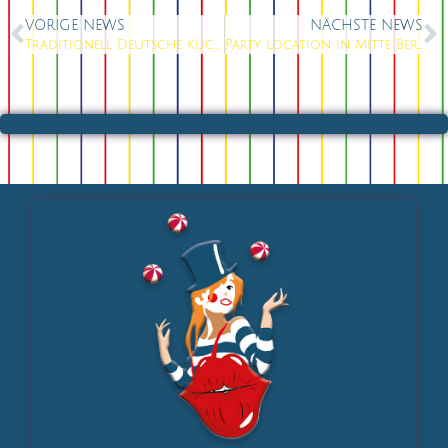
VORIGE NEWS
NÄCHSTE NEWS
Traditionell Deutsche Küche
Party Location in Mitte Berlin