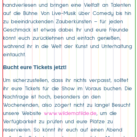
handverlesen und bringen eine Vielfalt an Talenten
auf die Bühne. Von Live-Musik über Comedy bis hin
zu beeindruckenden Zauberkünsten – für jeden
Geschmack ist etwas dabei. Ihr und eure Freunde
könnt euch zurücklehnen und einfach genießen,
während ihr in die Welt der Kunst und Unterhaltung
eintaucht.
Bucht eure Tickets jetzt!
Um sicherzustellen, dass ihr nichts verpasst, solltet
ihr eure Tickets für die Show im Voraus buchen. Die
Nachfrage ist hoch, besonders an den
Wochenenden, also zögert nicht zu lange! Besucht
unsere Website
www.wildematilde.de
, um die
Verfügbarkeit zu prüfen und eure Plätze zu
reservieren. So könnt ihr euch auf einen Abend