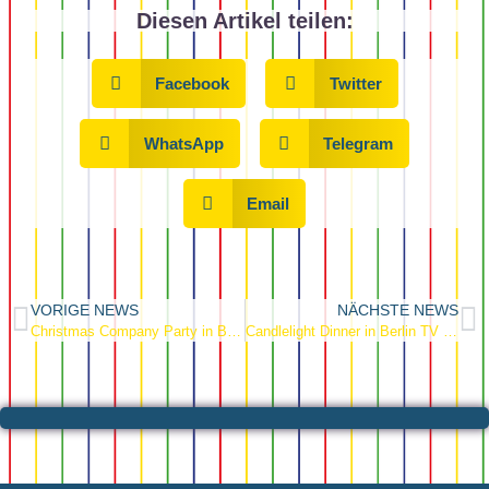
Diesen Artikel teilen:
Facebook
Twitter
WhatsApp
Telegram
Email
VORIGE NEWS
NÄCHSTE NEWS
Christmas Company Party in Berlin
Candlelight Dinner in Berlin TV Tower