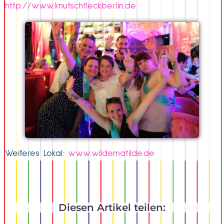
http://www.knutschfleckberlin.de
Weiteres Lokal:
www.wildematilde.de
Diesen Artikel teilen: