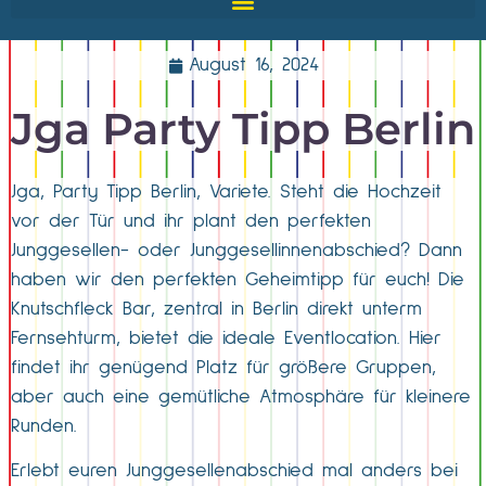
August 16, 2024
Jga Party Tipp Berlin
Jga, Party Tipp Berlin, Variete. Steht die Hochzeit
vor der Tür und ihr plant den perfekten
Junggesellen- oder Junggesellinnenabschied? Dann
haben wir den perfekten Geheimtipp für euch! Die
Knutschfleck Bar, zentral in Berlin direkt unterm
Fernsehturm, bietet die ideale Eventlocation. Hier
findet ihr genügend Platz für größere Gruppen,
aber auch eine gemütliche Atmosphäre für kleinere
Runden.
Erlebt euren Junggesellenabschied mal anders bei