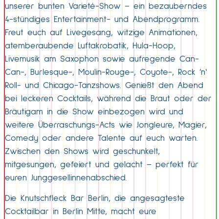
unserer bunten Varieté-Show – ein bezauberndes
4-stündiges Entertainment- und Abendprogramm.
Freut euch auf Livegesang, witzige Animationen,
atemberaubende Luftakrobatik, Hula-Hoop,
Livemusik am Saxophon sowie aufregende Can-
Can-, Burlesque-, Moulin-Rouge-, Coyote-, Rock ’n‘
Roll- und Chicago-Tanzshows. Genießt den Abend
bei leckeren Cocktails, während die Braut oder der
Bräutigam in die Show einbezogen wird und
weitere Überraschungs-Acts wie Jongleure, Magier,
Comedy oder andere Talente auf euch warten.
Zwischen den Shows wird geschunkelt,
mitgesungen, gefeiert und gelacht – perfekt für
euren Junggesellinnenabschied.
Die Knutschfleck Bar Berlin, die angesagteste
Cocktailbar in Berlin Mitte, macht eure