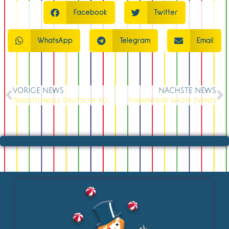
Facebook
Twitter
WhatsApp
Telegram
Email
VORIGE NEWS
NÄCHSTE NEWS
Traditionelle Deutsche Küche
Firmenfeier Show Events