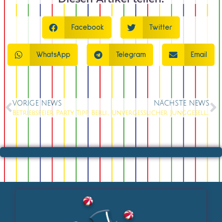
Facebook
Twitter
WhatsApp
Telegram
Email
VORIGE NEWS
NÄCHSTE NEWS
Betriebsfeier Party Tipp Berlin
Unvergesslicher Junggesellinnen Party