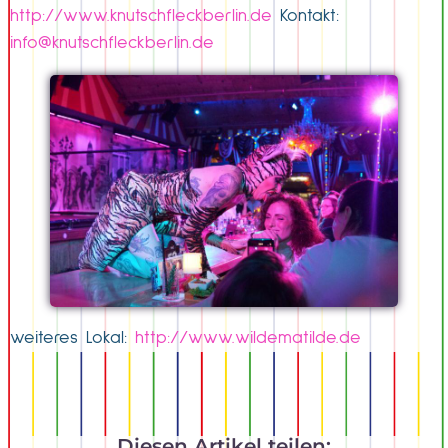
http://www.knutschfleckberlin.de
Kontakt:
info@knutschfleckberlin.de
weiteres Lokal:
http://www.wildematilde.de
Diesen Artikel teilen: