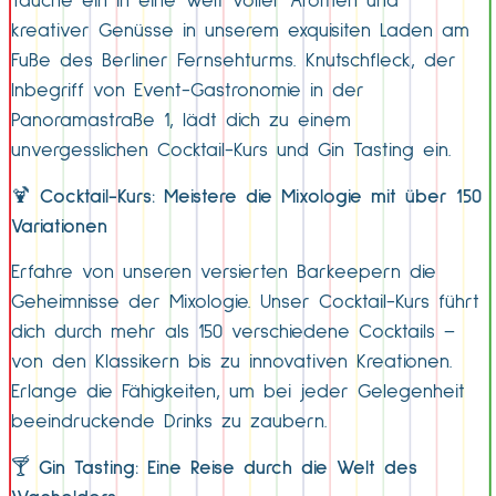
Tauche ein in eine Welt voller Aromen und
kreativer Genüsse in unserem exquisiten Laden am
Fuße des Berliner Fernsehturms. Knutschfleck, der
Inbegriff von Event-Gastronomie in der
Panoramastraße 1, lädt dich zu einem
unvergesslichen Cocktail-Kurs und Gin Tasting ein.
🍹
Cocktail-Kurs: Meistere die Mixologie mit über 150
Variationen
Erfahre von unseren versierten Barkeepern die
Geheimnisse der Mixologie. Unser Cocktail-Kurs führt
dich durch mehr als 150 verschiedene Cocktails –
von den Klassikern bis zu innovativen Kreationen.
Erlange die Fähigkeiten, um bei jeder Gelegenheit
beeindruckende Drinks zu zaubern.
🍸
Gin Tasting: Eine Reise durch die Welt des