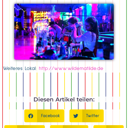
Weiteres Lokal:
http://www.wildematilde.de
Diesen Artikel teilen:
Facebook
Twitter