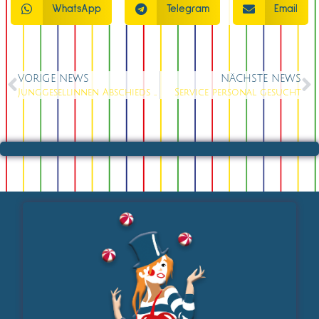
WhatsApp
Telegram
Email
VORIGE NEWS
NÄCHSTE NEWS
Junggesellinnen Abschieds Party
Service personal gesucht