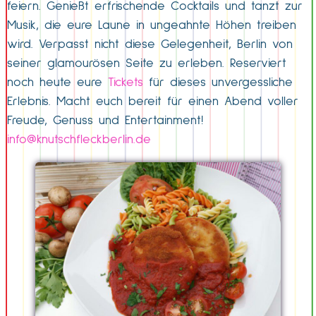
feiern. Genießt erfrischende Cocktails und tanzt zur
Musik, die eure Laune in ungeahnte Höhen treiben
wird. Verpasst nicht diese Gelegenheit, Berlin von
seiner glamourösen Seite zu erleben. Reserviert
noch heute eure
Tickets
für dieses unvergessliche
Erlebnis. Macht euch bereit für einen Abend voller
Freude, Genuss und Entertainment!
info@knutschfleckberlin.de