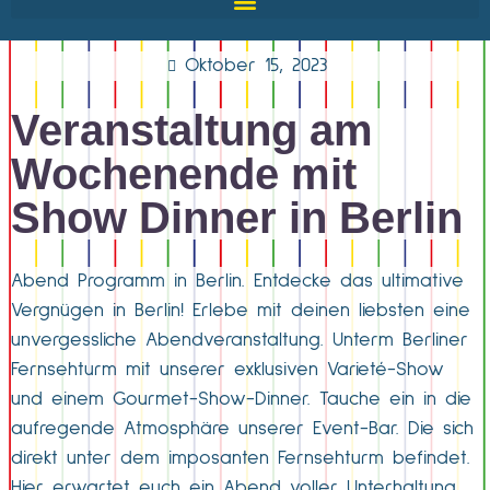
Oktober 15, 2023
Veranstaltung am
Wochenende mit
Show Dinner in Berlin
Abend Programm in Berlin. Entdecke das ultimative
Vergnügen in Berlin! Erlebe mit deinen liebsten eine
unvergessliche Abendveranstaltung. Unterm Berliner
Fernsehturm mit unserer exklusiven Varieté-Show
und einem Gourmet-Show-Dinner. Tauche ein in die
aufregende Atmosphäre unserer Event-Bar. Die sich
direkt unter dem imposanten Fernsehturm befindet.
Hier erwartet euch ein Abend voller Unterhaltung