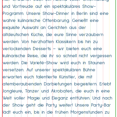
und Vorfreude auf ein spektakuläres Show-
Programm. Unsere Show-Dinner in Berlin sind eine
wahre kulinarische Offenbarung. Genießt eine
exquisite Auswahl an Gerichten aus der
altdeutschen Küche, die eure Sinne verzaubern
werden. Von herzhaften Klassikern bis hin zu
verlockenden Desserts – wir bieten euch eine
kulinarische Reise, die ihr so schnell nicht vergessen
werden. Die Varieté-Show wird euch in Staunen
versetzen. Auf unserer spektakulären Bühne
erwarten euch talentierte Künstler, die mit
atemberaubenden Darbietungen begeistern. Erlebt
Jongleure, Tänzer und Akrobaten, die euch in eine
Welt voller Magie und Eleganz entführen. Und nach
der Show geht die Party weiter! Unsere Party-Bar
lädt euch ein, bis in die frühen Morgenstunden zu