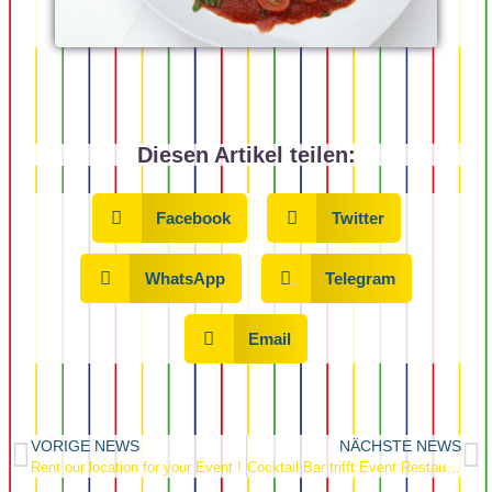
Diesen Artikel teilen:
Facebook
Twitter
WhatsApp
Telegram
Email
VORIGE NEWS
NÄCHSTE NEWS
Rent our location for your Event !
Cocktail Bar trifft Event Restaurant