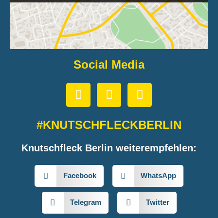
Social Media
#KNUTSCHFLECKBERLIN
Knutschfleck Berlin weiterempfehlen:
Facebook
WhatsApp
Telegram
Twitter