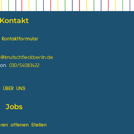
Kontakt
Kontaktformular
o@knutschfleckberlin.de
fon:
030/54083422
ÜBER UNS
Jobs
ren offenen Stellen