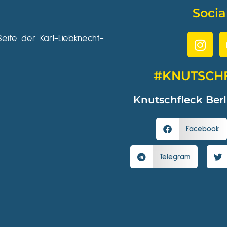
Socia
Seite der Karl-Liebknecht-
#KNUTSCH
Knutschfleck Berl
Facebook
Telegram