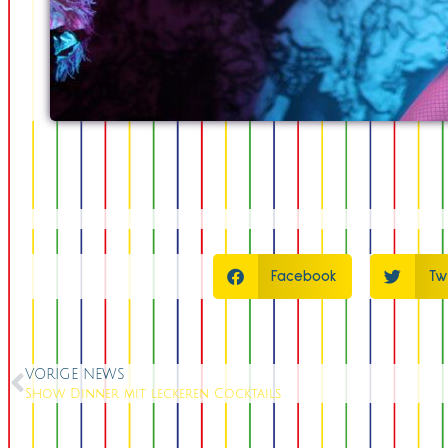
Facebook
Tw
VORIGE NEWS
Show Dinner mit leckeren Cocktails