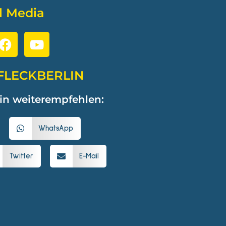
l Media
FLECKBERLIN
in weiterempfehlen:
WhatsApp
Twitter
E-Mail