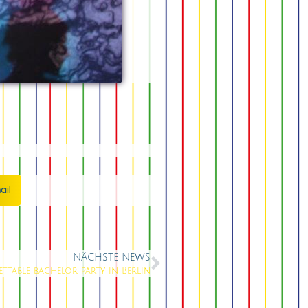
ail
NÄCHSTE NEWS
ttable bachelor party in Berlin