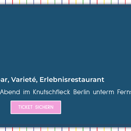
ar, Varieté, Erlebnisrestaurant
 Abend im Knutschfleck Berlin unterm Fern
TICKET SICHERN