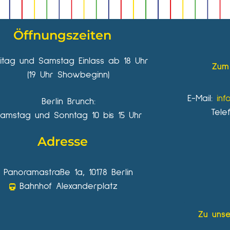
Öffnungszeiten
eitag und Samstag Einlass ab 18 Uhr
Zum 
(19 Uhr Showbeginn)
E-Mail:
inf
Berlin Brunch:
Tele
amstag und Sonntag 10 bis 15 Uhr
Adresse
Panoramastraße 1a, 10178 Berlin
Bahnhof Alexanderplatz
Zu unse