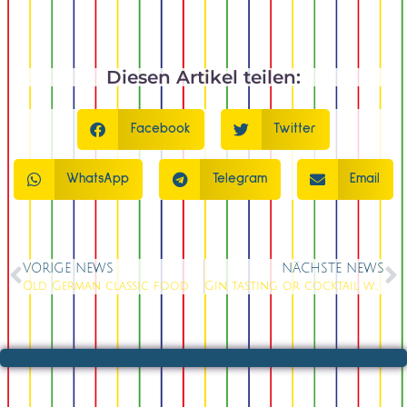
Diesen Artikel teilen:
Facebook
Twitter
WhatsApp
Telegram
Email
VORIGE NEWS
NÄCHSTE NEWS
Old German classic food
Gin tasting or cocktail workshop in Berlin