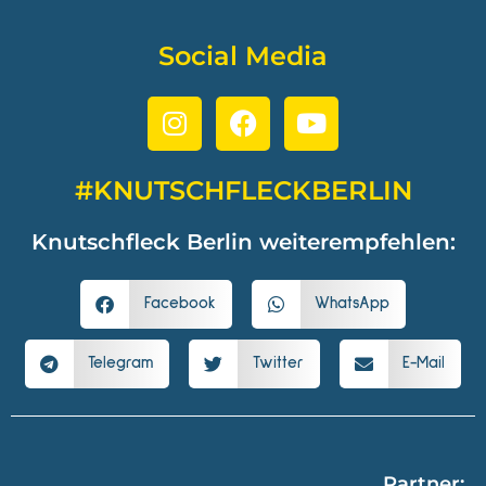
Social Media
#KNUTSCHFLECKBERLIN
Knutschfleck Berlin weiterempfehlen:
Facebook
WhatsApp
Telegram
Twitter
E-Mail
Partner: