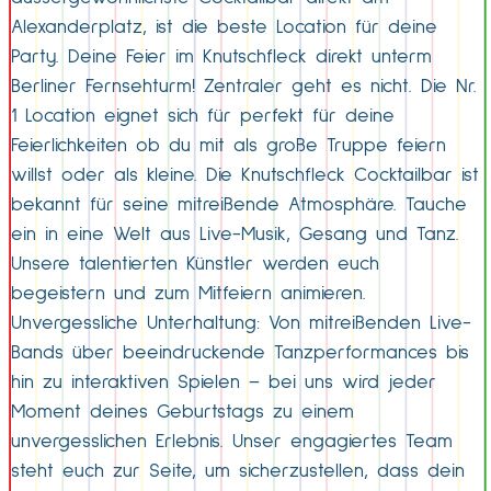
Alexanderplatz, ist die beste Location für deine
Party. Deine Feier im Knutschfleck direkt unterm
Berliner Fernsehturm! Zentraler geht es nicht. Die Nr.
1 Location eignet sich für perfekt für deine
Feierlichkeiten ob du mit als große Truppe feiern
willst oder als kleine. Die Knutschfleck Cocktailbar ist
bekannt für seine mitreißende Atmosphäre. Tauche
ein in eine Welt aus Live-Musik, Gesang und Tanz.
Unsere talentierten Künstler werden euch
begeistern und zum Mitfeiern animieren.
Unvergessliche Unterhaltung: Von mitreißenden Live-
Bands über beeindruckende Tanzperformances bis
hin zu interaktiven Spielen – bei uns wird jeder
Moment deines Geburtstags zu einem
unvergesslichen Erlebnis. Unser engagiertes Team
steht euch zur Seite, um sicherzustellen, dass dein