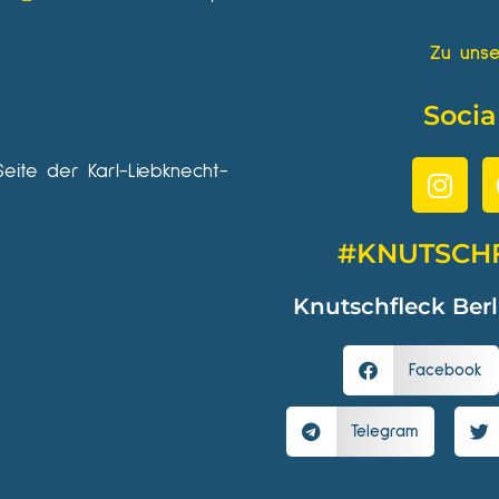
Zu unse
Socia
Seite der Karl-Liebknecht-
#KNUTSCH
Knutschfleck Berl
Facebook
Telegram