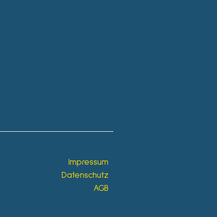
Impressum
Datenschutz
AGB