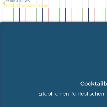
VORIGE NEWS
JGA Eventlocation Berlin
Cocktailb
Erlebt einen fantastischen