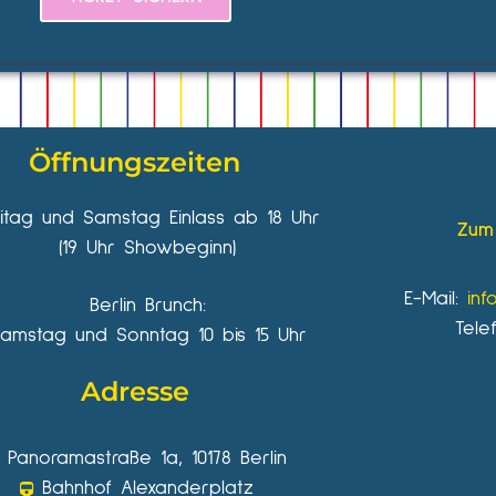
Öffnungszeiten
eitag und Samstag Einlass ab 18 Uhr
Zum 
(19 Uhr Showbeginn)
E-Mail:
inf
Berlin Brunch:
Tele
amstag und Sonntag 10 bis 15 Uhr
Adresse
Panoramastraße 1a, 10178 Berlin
Bahnhof Alexanderplatz