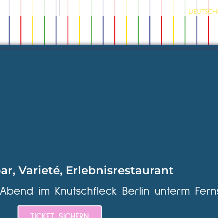
Deutsche
ar, Varieté, Erlebnisrestaurant
 Abend im Knutschfleck Berlin unterm Fern
TICKET SICHERN