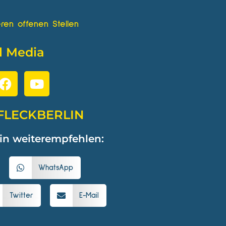
ren offenen Stellen
l Media
FLECKBERLIN
in weiterempfehlen:
WhatsApp
Twitter
E-Mail