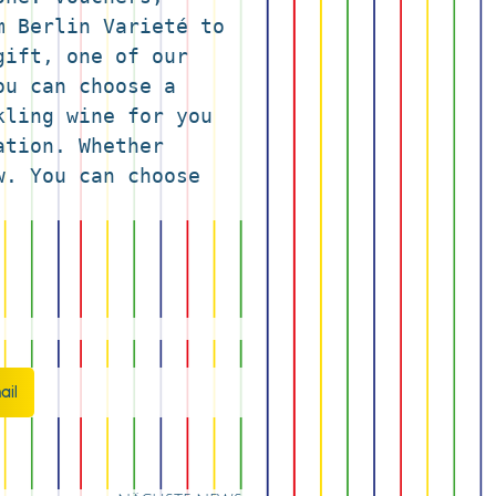
 Berlin Varieté to 
ift, one of our 
u can choose a 
ling wine for you 
tion. Whether 
. You can choose 
ail