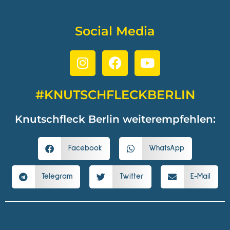
Social Media
#KNUTSCHFLECKBERLIN
Knutschfleck Berlin weiterempfehlen:
Facebook
WhatsApp
Telegram
Twitter
E-Mail