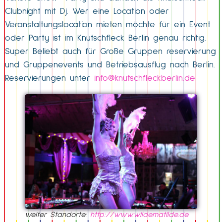
Clubnight mit Dj. Wer eine Location oder
Veranstaltungslocation mieten möchte für ein Event
oder Party ist im Knutschfleck Berlin genau richtig.
Super Beliebt auch für Große Gruppen reservierung
und Gruppenevents und Betriebsausflug nach Berlin.
Reservierungen unter
info@knutschfleckberlin.de
weiter Standorte:
http://www.wildematilde.de