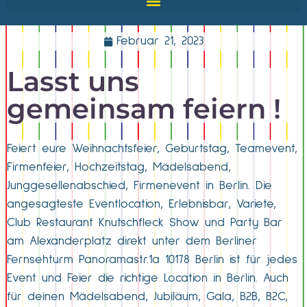
Februar 21, 2023
Lasst uns
gemeinsam feiern !
Feiert eure Weihnachtsfeier, Geburtstag, Teamevent,
Firmenfeier, Hochzeitstag, Mädelsabend,
Junggesellenabschied, Firmenevent in Berlin. Die
angesagteste Eventlocation, Erlebnisbar, Variete,
Club Restaurant Knutschfleck Show und Party Bar
am Alexanderplatz direkt unter dem Berliner
Fernsehturm Panoramastr.1a 10178 Berlin ist für jedes
Event und Feier die richtige Location in Berlin. Auch
für deinen Mädelsabend, Jubiläum, Gala, B2B, B2C,