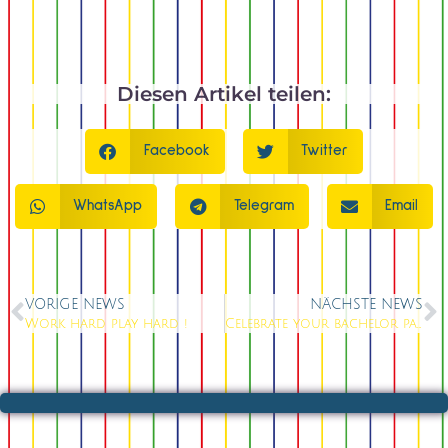
Diesen Artikel teilen:
Facebook
Twitter
WhatsApp
Telegram
Email
VORIGE NEWS
NÄCHSTE NEWS
Work hard play hard !
Celebrate your bachelor party with us