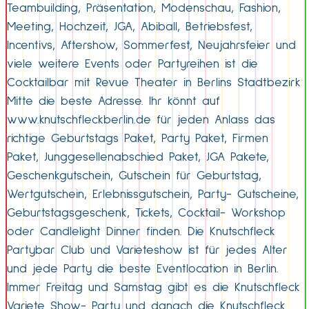
Teambuilding, Präsentation, Modenschau, Fashion,
Meeting, Hochzeit, JGA, Abiball, Betriebsfest,
Incentivs, Aftershow, Sommerfest, Neujahrsfeier und
viele weitere Events oder Partyreihen ist die
Cocktailbar mit Revue Theater in Berlins Stadtbezirk
Mitte die beste Adresse. Ihr könnt auf
www.knutschfleckberlin.de für jeden Anlass das
richtige Geburtstags Paket, Party Paket, Firmen
Paket, Junggesellenabschied Paket, JGA Pakete,
Geschenkgutschein, Gutschein für Geburtstag,
Wertgutschein, Erlebnissgutschein, Party- Gutscheine,
Geburtstagsgeschenk, Tickets, Cocktail- Workshop
oder Candlelight Dinner finden. Die Knutschfleck
Partybar Club und Varieteshow ist für jedes Alter
und jede Party die beste Eventlocation in Berlin.
Immer Freitag und Samstag gibt es die Knutschfleck
Variete Show- Party und danach die Knutschfleck