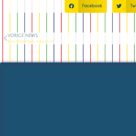
Facebook
Tw
VORIGE NEWS
Bar personal gesucht