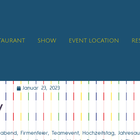
STAURANT
SHOW
EVENT LOCATION
RE
Januar 23, 2023
y
abend, Firmenfeier, Teamevent, Hochzeitstag, Jahresauf