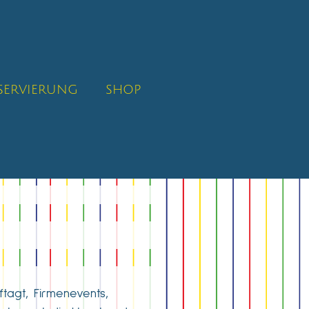
SERVIERUNG
SHOP
tagt, Firmenevents,