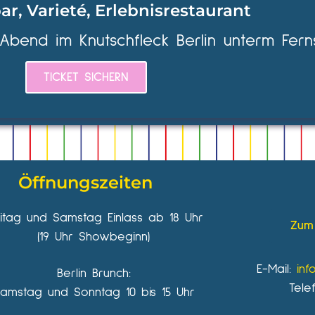
ar, Varieté, Erlebnisrestaurant
 Abend im Knutschfleck Berlin unterm Fern
TICKET SICHERN
Öffnungszeiten
eitag und Samstag Einlass ab 18 Uhr
Zum 
(19 Uhr Showbeginn)
E-Mail:
inf
Berlin Brunch:
Tele
amstag und Sonntag 10 bis 15 Uhr