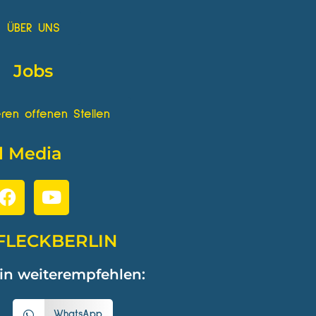
ÜBER UNS
Jobs
ren offenen Stellen
l Media
FLECKBERLIN
in weiterempfehlen:
WhatsApp