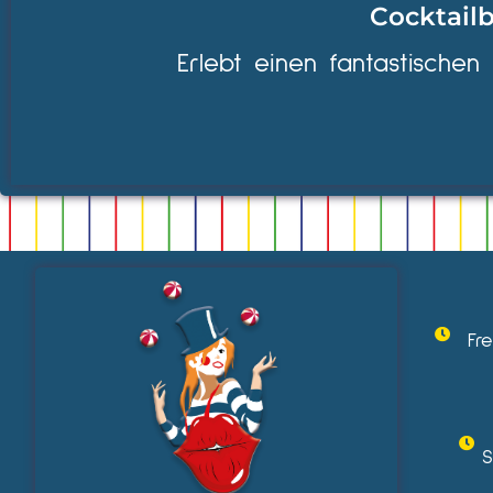
Cocktailb
Erlebt einen fantastischen
Fr
S