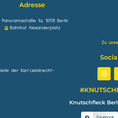
Adresse
Panoramastraße 1a, 10178 Berlin
Bahnhof Alexanderplatz
Zu unse
Socia
Seite der Karl-Liebknecht-
#KNUTSCH
Knutschfleck Berl
Facebook