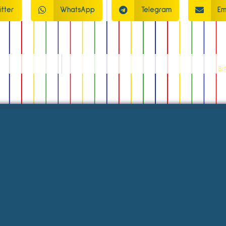
itter
WhatsApp
Telegram
Em
Bi