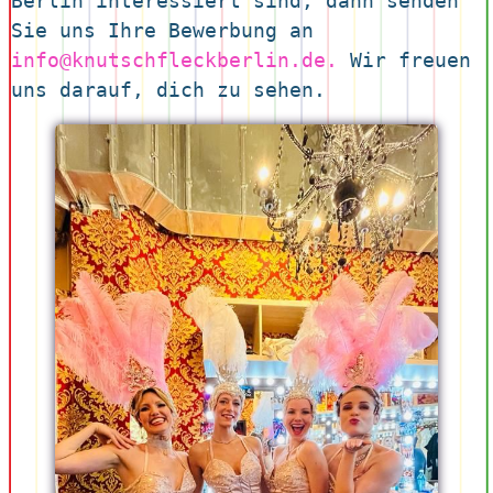
Berlin interessiert sind, dann senden 
Sie uns Ihre Bewerbung an 
info@knutschfleckberlin.de.
 Wir freuen 
uns darauf, dich zu sehen.