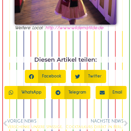
Weitere Local:
http://www.wildematilde.de
Diesen Artikel teilen:
Facebook
Twitter
WhatsApp
Telegram
Email
VORIGE NEWS
NÄCHSTE NEWS
Verschenke unsere spaßigen Gutscheine
Cocktailkurs direkt in Berlin!