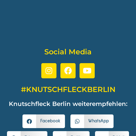
Social Media
#KNUTSCHFLECKBERLIN
Knutschfleck Berlin weiterempfehlen:
Facebook
WhatsApp