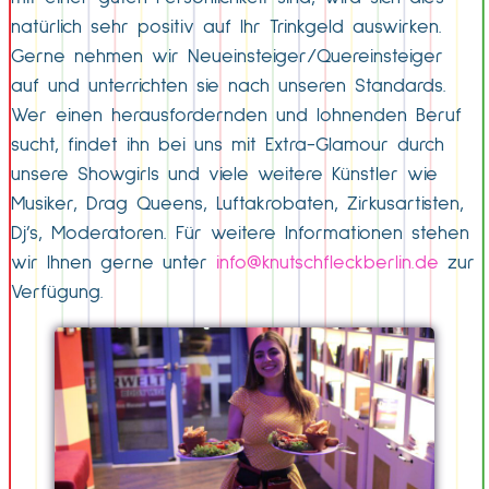
natürlich sehr positiv auf Ihr Trinkgeld auswirken.
Gerne nehmen wir Neueinsteiger/Quereinsteiger
auf und unterrichten sie nach unseren Standards.
Wer einen herausfordernden und lohnenden Beruf
sucht, findet ihn bei uns mit Extra-Glamour durch
unsere Showgirls und viele weitere Künstler wie
Musiker, Drag Queens, Luftakrobaten, Zirkusartisten,
Dj’s, Moderatoren. Für weitere Informationen stehen
wir Ihnen gerne unter
info@knutschfleckberlin.de
zur
Verfügung.