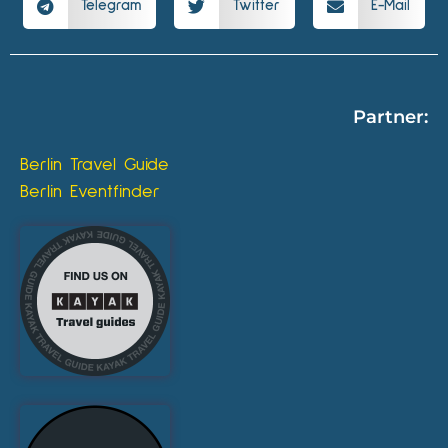
Telegram
Twitter
E-Mail
Partner:
Berlin Travel Guide
Berlin Eventfinder