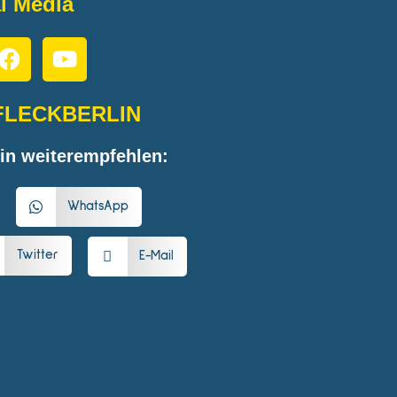
l Media
FLECKBERLIN
in weiterempfehlen:
WhatsApp
Twitter
E-Mail