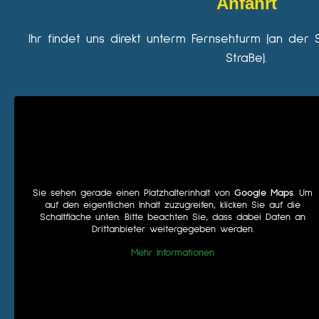
Anfahrt
Ihr findet uns direkt unterm Fernsehturm (an der 
Straße).
Sie sehen gerade einen Platzhalterinhalt von
Google Maps
. Um
auf den eigentlichen Inhalt zuzugreifen, klicken Sie auf die
Schaltfläche unten. Bitte beachten Sie, dass dabei Daten an
Drittanbieter weitergegeben werden.
Mehr Informationen