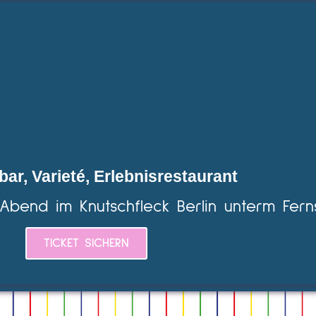
bar, Varieté, Erlebnisrestaurant
 Abend im Knutschfleck Berlin unterm Fern
TICKET SICHERN