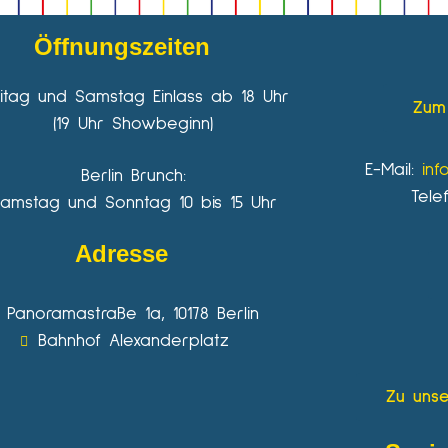
Öffnungszeiten
eitag und Samstag Einlass ab 18 Uhr
Zum 
(19 Uhr Showbeginn)
E-Mail:
inf
Berlin Brunch:
Tele
amstag und Sonntag 10 bis 15 Uhr
Adresse
Panoramastraße 1a, 10178 Berlin
Bahnhof Alexanderplatz
Zu unse