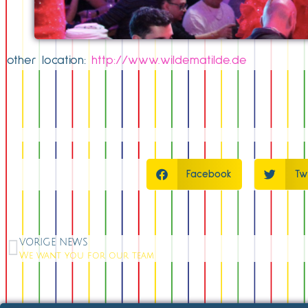
other location:
http://www.wildematilde.de
Facebook
Tw
VORIGE NEWS
We want you for our team