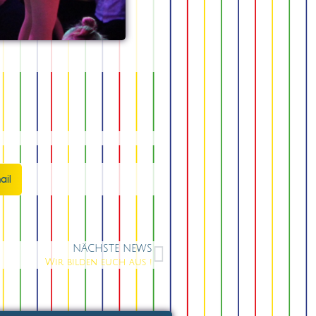
ail
NÄCHSTE NEWS
Wir bilden euch aus !