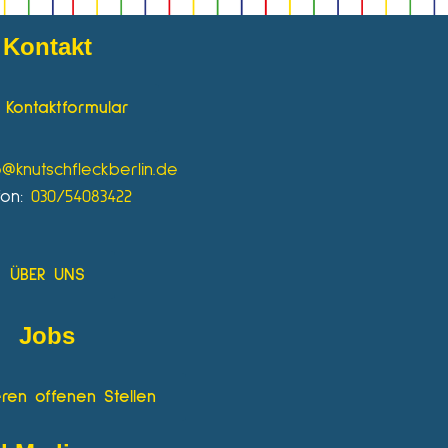
Kontakt
Kontaktformular
o@knutschfleckberlin.de
fon:
030/54083422
ÜBER UNS
Jobs
ren offenen Stellen