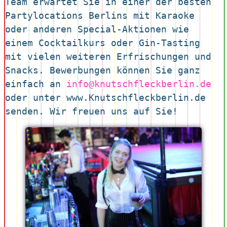
Team erwartet Sie in einer der besten 
Partylocations Berlins mit Karaoke 
oder anderen Special-Aktionen wie 
einem Cocktailkurs oder Gin-Tasting 
mit vielen weiteren Erfrischungen und 
Snacks. Bewerbungen können Sie ganz 
einfach an 
info@knutschfleckberlin.de
oder unter www.Knutschfleckberlin.de 
senden. Wir freuen uns auf Sie!