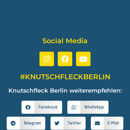
Social Media
#KNUTSCHFLECKBERLIN
Knutschfleck Berlin weiterempfehlen:
Facebook
WhatsApp
Telegram
Twitter
E-Mail