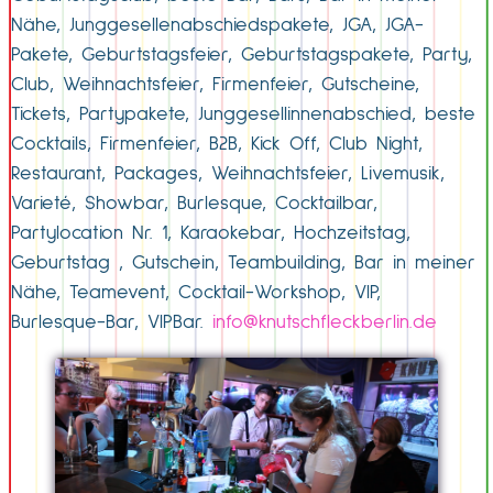
Nähe, Junggesellenabschiedspakete, JGA, JGA-
Pakete, Geburtstagsfeier, Geburtstagspakete, Party,
Club, Weihnachtsfeier, Firmenfeier, Gutscheine,
Tickets, Partypakete, Junggesellinnenabschied, beste
Cocktails, Firmenfeier, B2B, Kick Off, Club Night,
Restaurant, Packages, Weihnachtsfeier, Livemusik,
Varieté, Showbar, Burlesque, Cocktailbar,
Partylocation Nr. 1, Karaokebar, Hochzeitstag,
Geburtstag , Gutschein, Teambuilding, Bar in meiner
Nähe, Teamevent, Cocktail-Workshop, VIP,
Burlesque-Bar, VIPBar.
info@knutschfleckberlin.de