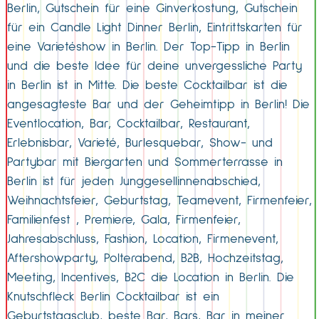
Berlin, Gutschein für eine Ginverkostung, Gutschein
für ein Candle Light Dinner Berlin, Eintrittskarten für
eine Varietéshow in Berlin. Der Top-Tipp in Berlin
und die beste Idee für deine unvergessliche Party
in Berlin ist in Mitte. Die beste Cocktailbar ist die
angesagteste Bar und der Geheimtipp in Berlin! Die
Eventlocation, Bar, Cocktailbar, Restaurant,
Erlebnisbar, Varieté, Burlesquebar, Show- und
Partybar mit Biergarten und Sommerterrasse in
Berlin ist für jeden Junggesellinnenabschied,
Weihnachtsfeier, Geburtstag, Teamevent, Firmenfeier,
Familienfest , Premiere, Gala, Firmenfeier,
Jahresabschluss, Fashion, Location, Firmenevent,
Aftershowparty, Polterabend, B2B, Hochzeitstag,
Meeting, Incentives, B2C die Location in Berlin. Die
Knutschfleck Berlin Cocktailbar ist ein
Geburtstagsclub, beste Bar, Bars, Bar in meiner