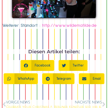
Weiterer Standort :
http://www.wildematilde.de
Diesen Artikel teilen:
Facebook
Twitter
WhatsApp
Telegram
Email
VORIGE NEWS
NÄCHSTE NEWS
Celebrate your Christmas party !
Berliner Künstler seid ihr bereit ?