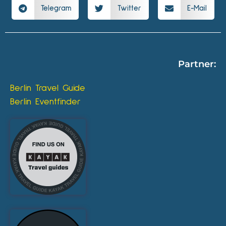
Telegram
Twitter
E-Mail
Partner:
Berlin Travel Guide
Berlin Eventfinder