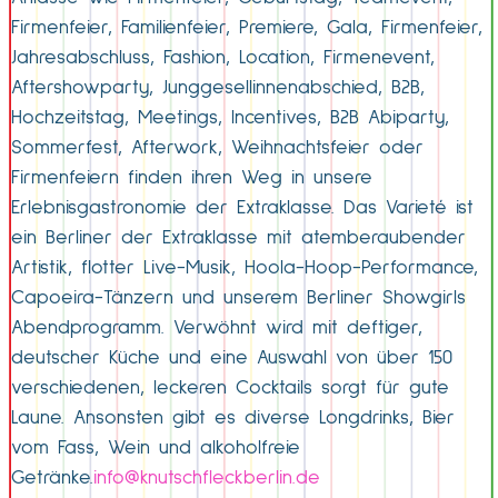
Firmenfeier, Familienfeier, Premiere, Gala, Firmenfeier,
Jahresabschluss, Fashion, Location, Firmenevent,
Aftershowparty, Junggesellinnenabschied, B2B,
Hochzeitstag, Meetings, Incentives, B2B Abiparty,
Sommerfest, Afterwork, Weihnachtsfeier oder
Firmenfeiern finden ihren Weg in unsere
Erlebnisgastronomie der Extraklasse. Das Varieté ist
ein Berliner der Extraklasse mit atemberaubender
Artistik, flotter Live-Musik, Hoola-Hoop-Performance,
Capoeira-Tänzern und unserem Berliner Showgirls
Abendprogramm. Verwöhnt wird mit deftiger,
deutscher Küche und eine Auswahl von über 150
verschiedenen, leckeren Cocktails sorgt für gute
Laune. Ansonsten gibt es diverse Longdrinks, Bier
vom Fass, Wein und alkoholfreie
Getränke.
info@knutschfleckberlin.de