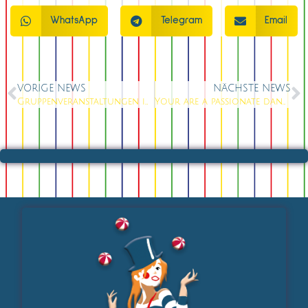
WhatsApp
Telegram
Email
VORIGE NEWS
NÄCHSTE NEWS
Gruppenveranstaltungen in unserer verzauberten Welt
Your are a passionate dancer ? Best apply for our stages