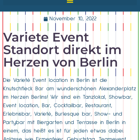
November 10, 2022
Variete Event
Standort direkt im
Herzen von Berlin
Die Varieté Event location in Berlin ist die
Knutschfleck Bar am wunderschönen Alexanderplatz
im Herzen Berlins! Wir sind ein Tanzlokal, Showbar,
Event location, Bar, Cocktailbar, Restaurant,
Erlebnisbar, Varieté, Burlesque bar, Show- und
Partybar mit Biergarten und Terrasse in Berlin in
einem, das heißt es ist für jeden etwas dabei.
Anlässe wie Firmenfeier, Geburtstag, Teamevent,