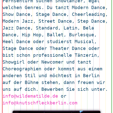
Fernsehturm suchen Showtänzer, egal 
welchen Genres. Du tanzt Modern Dance, 
Show Dance, Stage Dance, Cheerleading, 
Modern Jazz, Street Dance, Step Dance, 
Jazz Dance, Standard, Latin, Bela 
Dance, Hip Hop, Ballet, Burlesque, 
Heel Dance oder studierst Musical, 
Stage Dance oder Theater Dance oder 
bist schon professionelle Tänzerin, 
Showgirl oder Newcomer und tanzt 
Choreographien oder kommst aus einem 
anderen Stil und möchtest in Berlin 
auf der Bühne stehen, dann freuen wir 
uns auf dich. Bewerben Sie sich unter. 
info@wildematilde.de
 or 
info@knutschfleckberlin.com