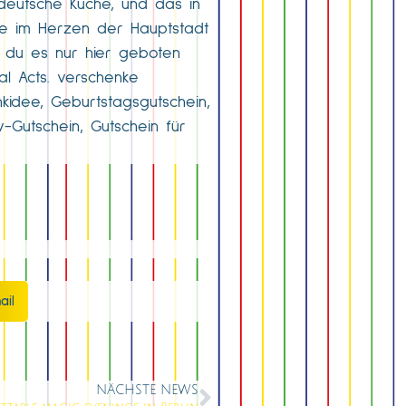
deutsche Küche, und das in
mie im Herzen der Hauptstadt
e du es nur hier geboten
l Acts. verschenke
nkidee, Geburtstagsgutschein,
w-Gutschein, Gutschein für
ail
NÄCHSTE NEWS