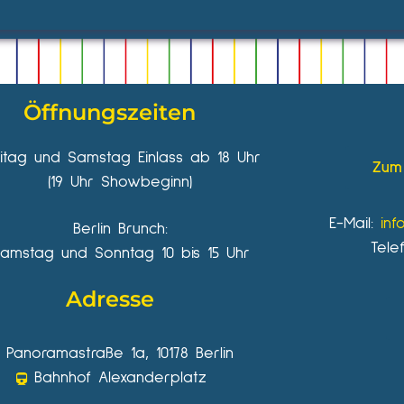
Öffnungszeiten
eitag und Samstag Einlass ab 18 Uhr
Zum 
(19 Uhr Showbeginn)
E-Mail:
inf
Berlin Brunch:
Tele
amstag und Sonntag 10 bis 15 Uhr
Adresse
Panoramastraße 1a, 10178 Berlin
Bahnhof Alexanderplatz