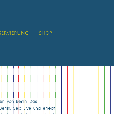
SERVIERUNG
SHOP
zen von Berlin. Das
erlin. Seid Live und erlebt