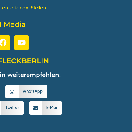
ren offenen Stellen
l Media
FLECKBERLIN
in weiterempfehlen:
WhatsApp
Twitter
E-Mail