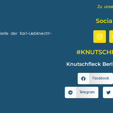
Zu unse
Socia
Seite der Karl-Liebknecht-
#KNUTSCH
Knutschfleck Berl
Facebook
Telegram