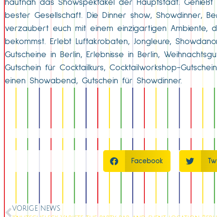
hautnah das Showspektakel der Hauptstadt. Genießt d
bester Gesellschaft. Die Dinner show, Showdinner, B
verzaubert euch mit einem einzigartigen Ambiente, 
bekommst. Erlebt Luftakrobaten, Jongleure, Showdanc
Gutscheine in Berlin, Erlebnisse in Berlin, Weihnachts
Gutschein für Cocktailkurs, Cocktailworkshop-Gutschein,
einen Showabend, Gutschein für Showdinner.
Facebook
Tw
VORIGE NEWS