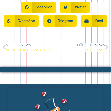
Facebook
Twitter
WhatsApp
Telegram
Email
VORIGE NEWS
NÄCHSTE NEWS
Berlin attractions, delicious food Berlin, cocktails Berlin and Berlin showgirls on the weekend in Berlin in Knutschfleck Berlin
Musicians !