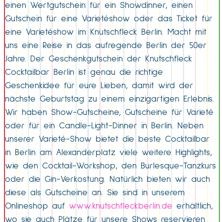
einen Wertgutschein für ein Showdinner, einen
Gutschein für eine Varietéshow oder das Ticket für
eine Varietéshow im Knutschfleck Berlin. Macht mit
uns eine Reise in das aufregende Berlin der 50er
Jahre. Der Geschenkgutschein der Knutschfleck
Cocktailbar Berlin ist genau die richtige
Geschenkidee für eure Lieben, damit wird der
nächste Geburtstag zu einem einzigartigen Erlebnis.
Wir haben Show-Gutscheine, Gutscheine für Varieté
oder für ein Candle-Light-Dinner in Berlin. Neben
unserer Varieté-Show bietet die beste Cocktailbar
in Berlin am Alexanderplatz viele weitere Highlights,
wie den Cocktail-Workshop, den Burlesque-Tanzkurs
oder die Gin-Verkostung. Natürlich bieten wir auch
diese als Gutscheine an. Sie sind in unserem
Onlineshop auf
www.knutschfleckberlin.de
erhältlich,
wo sie auch Plätze für unsere Shows reservieren