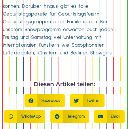
können. Darüber hinaus gibt es tolle
Geburtstagspakete für Geburtstagsfeiern,
Geburtstagsgruppen oder Familienfeiern. Bei
unserem Showprogramm erwarten euch jeden
Freitag und Samstag viel Unterhaltung mit
internationalen Künstlern wie Saxophonisten,
Luftakrobaten, Künstlern und Berliner Showgirls.
Diesen Artikel teilen:
Facebook
Twitter
WhatsApp
Telegram
Email